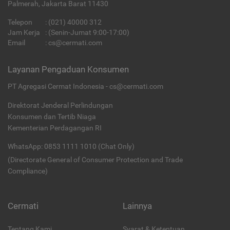
Palmerah, Jakarta Barat 11430
Telepon
:
(021) 40000 312
Jam Kerja
: (Senin-Jumat 9:00-17:00)
Email
:
cs@cermati.com
Layanan Pengaduan Konsumen
PT Agregasi Cermat Indonesia - cs@cermati.com
Direktorat Jenderal Perlindungan
Konsumen dan Tertib Niaga
Kementerian Perdagangan RI
WhatsApp: 0853 1111 1010 (Chat Only)
(Directorate General of Consumer Protection and Trade
Compliance)
Cermati
Lainnya
Tentang Kami
Syarat & Ketentuan