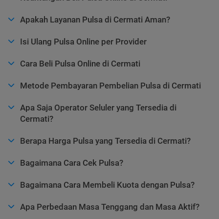
Apakah Layanan Pulsa di Cermati Aman?
Isi Ulang Pulsa Online per Provider
Cara Beli Pulsa Online di Cermati
Metode Pembayaran Pembelian Pulsa di Cermati
Apa Saja Operator Seluler yang Tersedia di
Cermati?
Berapa Harga Pulsa yang Tersedia di Cermati?
Bagaimana Cara Cek Pulsa?
Bagaimana Cara Membeli Kuota dengan Pulsa?
Apa Perbedaan Masa Tenggang dan Masa Aktif?