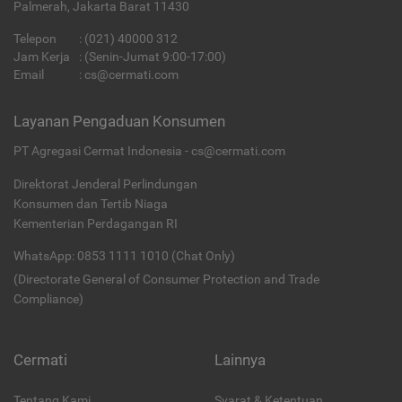
Palmerah, Jakarta Barat 11430
Telepon
:
(021) 40000 312
Jam Kerja
: (Senin-Jumat 9:00-17:00)
Email
:
cs@cermati.com
Layanan Pengaduan Konsumen
PT Agregasi Cermat Indonesia - cs@cermati.com
Direktorat Jenderal Perlindungan
Konsumen dan Tertib Niaga
Kementerian Perdagangan RI
WhatsApp: 0853 1111 1010 (Chat Only)
(Directorate General of Consumer Protection and Trade
Compliance)
Cermati
Lainnya
Tentang Kami
Syarat & Ketentuan