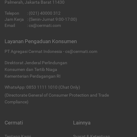
Palmerah, Jakarta Barat 11430
Telepon
:
(021) 40000 312
Jam Kerja
: (Senin-Jumat 9:00-17:00)
Email
:
cs@cermati.com
Layanan Pengaduan Konsumen
PT Agregasi Cermat Indonesia - cs@cermati.com
Direktorat Jenderal Perlindungan
Konsumen dan Tertib Niaga
Kementerian Perdagangan RI
WhatsApp: 0853 1111 1010 (Chat Only)
(Directorate General of Consumer Protection and Trade
Compliance)
Cermati
Lainnya
Tentang Kami
Syarat & Ketentuan