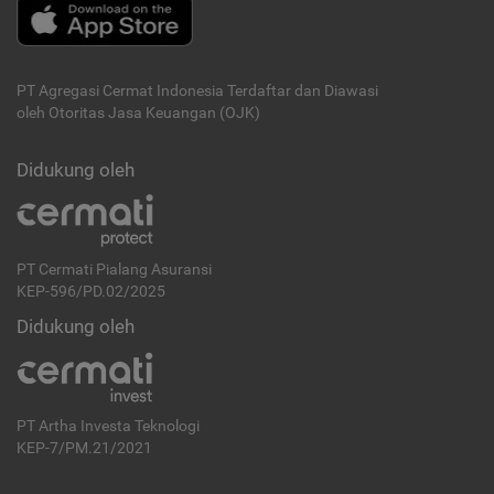
PT Agregasi Cermat Indonesia
Terdaftar dan Diawasi
oleh Otoritas Jasa Keuangan (OJK)
Didukung oleh
PT Cermati Pialang Asuransi
KEP-596/PD.02/2025
Didukung oleh
PT Artha Investa Teknologi
KEP-7/PM.21/2021