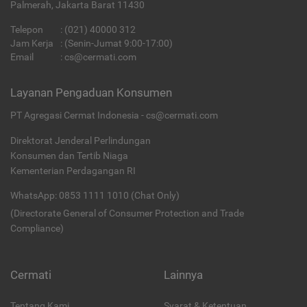
Palmerah, Jakarta Barat 11430
Telepon
:
(021) 40000 312
Jam Kerja
: (Senin-Jumat 9:00-17:00)
Email
:
cs@cermati.com
Layanan Pengaduan Konsumen
PT Agregasi Cermat Indonesia - cs@cermati.com
Direktorat Jenderal Perlindungan
Konsumen dan Tertib Niaga
Kementerian Perdagangan RI
WhatsApp: 0853 1111 1010 (Chat Only)
(Directorate General of Consumer Protection and Trade
Compliance)
Cermati
Lainnya
Tentang Kami
Syarat & Ketentuan