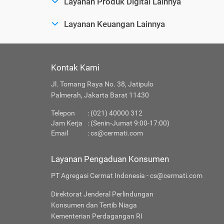
Layanan Produk Digital Lainnya
Layanan Keuangan Lainnya
Kontak Kami
Jl. Tomang Raya No. 38, Jatipulo
Palmerah, Jakarta Barat 11430
Telepon
: (021) 40000 312
Jam Kerja
: (Senin-Jumat 9:00-17:00)
Email
:
cs@cermati.com
Layanan Pengaduan Konsumen
PT Agregasi Cermat Indonesia - cs@cermati.com
Direktorat Jenderal Perlindungan
Konsumen dan Tertib Niaga
Kementerian Perdagangan RI