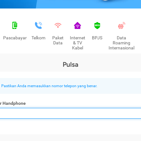
Pascabayar
Telkom
Paket
Internet
BPJS
Data
Data
& TV
Roaming
Kabel
Internasional
Pulsa
Pastikan Anda memasukkan nomor telepon yang benar.
r Handphone