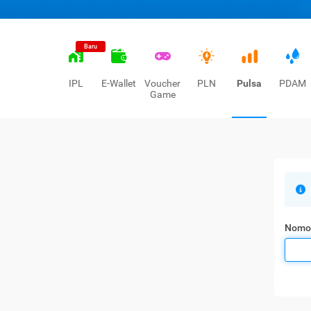
Baru
IPL
E-Wallet
Voucher
PLN
Pulsa
PDAM
Game
Nomo