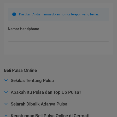
Pastikan Anda memasukkan nomor telepon yang benar.
Nomor Handphone
Beli Pulsa Online
Sekilas Tentang Pulsa
Apakah Itu Pulsa dan Top Up Pulsa?
Sejarah Dibalik Adanya Pulsa
Keuntungan Beli Pulsa Online di Cermati