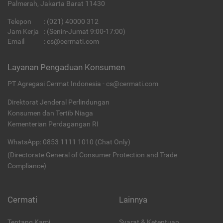
Palmerah, Jakarta Barat 11430
Telepon
:
(021) 40000 312
Jam Kerja
: (Senin-Jumat 9:00-17:00)
Email
:
cs@cermati.com
Layanan Pengaduan Konsumen
PT Agregasi Cermat Indonesia - cs@cermati.com
Direktorat Jenderal Perlindungan
Konsumen dan Tertib Niaga
Kementerian Perdagangan RI
WhatsApp: 0853 1111 1010 (Chat Only)
(Directorate General of Consumer Protection and Trade
Compliance)
Cermati
Lainnya
Tentang Kami
Syarat & Ketentuan