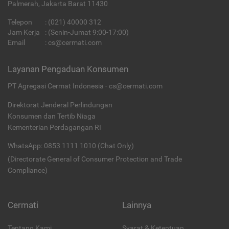
Palmerah, Jakarta Barat 11430
Telepon
:
(021) 40000 312
Jam Kerja
: (Senin-Jumat 9:00-17:00)
Email
:
cs@cermati.com
Layanan Pengaduan Konsumen
PT Agregasi Cermat Indonesia - cs@cermati.com
Direktorat Jenderal Perlindungan
Konsumen dan Tertib Niaga
Kementerian Perdagangan RI
WhatsApp: 0853 1111 1010 (Chat Only)
(Directorate General of Consumer Protection and Trade
Compliance)
Cermati
Lainnya
Tentang Kami
Syarat & Ketentuan