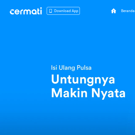
Beranda
Download App