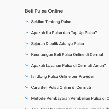
Beli Pulsa Online
Sekilas Tentang Pulsa
Apakah Itu Pulsa dan Top Up Pulsa?
Sejarah Dibalik Adanya Pulsa
Keuntungan Beli Pulsa Online di Cermati
Apakah Layanan Pulsa di Cermati Aman?
Isi Ulang Pulsa Online per Provider
Cara Beli Pulsa Online di Cermati
Metode Pembayaran Pembelian Pulsa di C