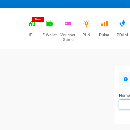
Baru
IPL
E-Wallet
Voucher
PLN
Pulsa
PDAM
Game
Nomo