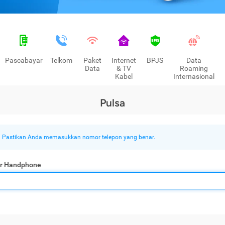
Pascabayar
Telkom
Paket
Internet
BPJS
Data
Data
& TV
Roaming
Kabel
Internasional
Pulsa
Pastikan Anda memasukkan nomor telepon yang benar.
r Handphone