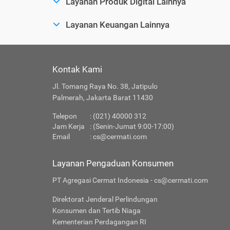
Layanan Produk Digital Lainnya
Layanan Keuangan Lainnya
Kontak Kami
Jl. Tomang Raya No. 38, Jatipulo
Palmerah, Jakarta Barat 11430
Telepon
: (021) 40000 312
Jam Kerja
: (Senin-Jumat 9:00-17:00)
Email
:
cs@cermati.com
Layanan Pengaduan Konsumen
PT Agregasi Cermat Indonesia - cs@cermati.com
Direktorat Jenderal Perlindungan
Konsumen dan Tertib Niaga
Kementerian Perdagangan RI