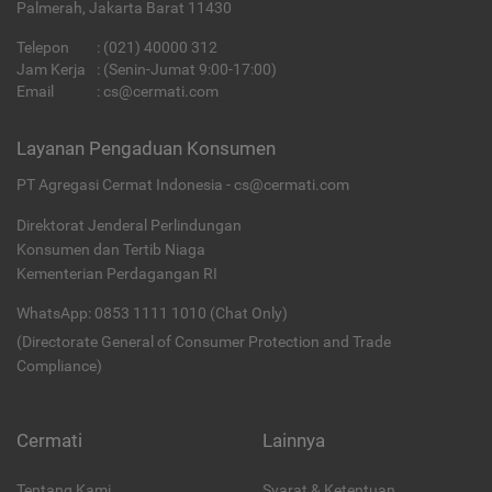
Palmerah, Jakarta Barat 11430
Telepon
:
(021) 40000 312
Jam Kerja
: (Senin-Jumat 9:00-17:00)
Email
:
cs@cermati.com
Layanan Pengaduan Konsumen
PT Agregasi Cermat Indonesia - cs@cermati.com
Direktorat Jenderal Perlindungan
Konsumen dan Tertib Niaga
Kementerian Perdagangan RI
WhatsApp: 0853 1111 1010 (Chat Only)
(Directorate General of Consumer Protection and Trade
Compliance)
Cermati
Lainnya
Tentang Kami
Syarat & Ketentuan