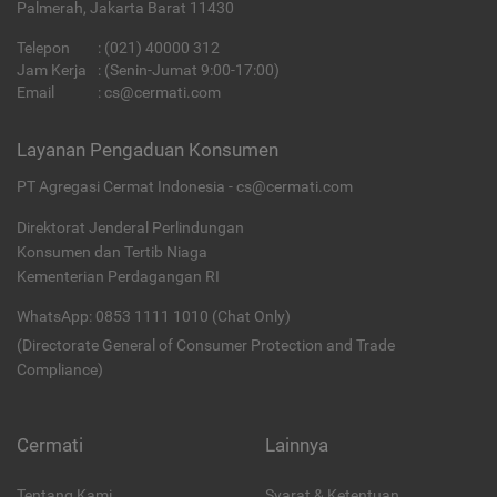
Palmerah, Jakarta Barat 11430
Telepon
:
(021) 40000 312
Jam Kerja
: (Senin-Jumat 9:00-17:00)
Email
:
cs@cermati.com
Layanan Pengaduan Konsumen
PT Agregasi Cermat Indonesia - cs@cermati.com
Direktorat Jenderal Perlindungan
Konsumen dan Tertib Niaga
Kementerian Perdagangan RI
WhatsApp: 0853 1111 1010 (Chat Only)
(Directorate General of Consumer Protection and Trade
Compliance)
Cermati
Lainnya
Tentang Kami
Syarat & Ketentuan