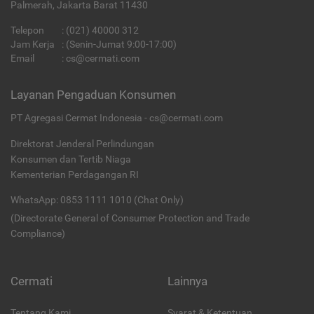
Palmerah, Jakarta Barat 11430
Telepon
:
(021) 40000 312
Jam Kerja
: (Senin-Jumat 9:00-17:00)
Email
:
cs@cermati.com
Layanan Pengaduan Konsumen
PT Agregasi Cermat Indonesia - cs@cermati.com
Direktorat Jenderal Perlindungan
Konsumen dan Tertib Niaga
Kementerian Perdagangan RI
WhatsApp: 0853 1111 1010 (Chat Only)
(Directorate General of Consumer Protection and Trade
Compliance)
Cermati
Lainnya
Tentang Kami
Syarat & Ketentuan