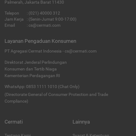
Palmerah, Jakarta Barat 11430
Telepon
:
(021) 40000 312
Jam Kerja
: (Senin-Jumat 9:00-17:00)
Email
:
cs@cermati.com
Layanan Pengaduan Konsumen
PT Agregasi Cermat Indonesia - cs@cermati.com
Direktorat Jenderal Perlindungan
Konsumen dan Tertib Niaga
Kementerian Perdagangan RI
WhatsApp: 0853 1111 1010 (Chat Only)
(Directorate General of Consumer Protection and Trade
Compliance)
Cermati
Lainnya
Tentang Kami
Syarat & Ketentuan