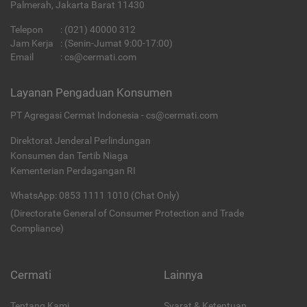
Palmerah, Jakarta Barat 11430
Telepon
:
(021) 40000 312
Jam Kerja
: (Senin-Jumat 9:00-17:00)
Email
:
cs@cermati.com
Layanan Pengaduan Konsumen
PT Agregasi Cermat Indonesia - cs@cermati.com
Direktorat Jenderal Perlindungan
Konsumen dan Tertib Niaga
Kementerian Perdagangan RI
WhatsApp: 0853 1111 1010 (Chat Only)
(Directorate General of Consumer Protection and Trade
Compliance)
Cermati
Lainnya
Tentang Kami
Syarat & Ketentuan