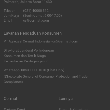
Palmerah, Jakarta Barat 11430
Telepon
:
(021) 40000 312
Jam Kerja
: (Senin-Jumat 9:00-17:00)
Email
:
cs@cermati.com
Layanan Pengaduan Konsumen
PT Agregasi Cermat Indonesia - cs@cermati.com
Direktorat Jenderal Perlindungan
Konsumen dan Tertib Niaga
Kementerian Perdagangan RI
WhatsApp: 0853 1111 1010 (Chat Only)
(Directorate General of Consumer Protection and Trade
Compliance)
Cermati
Lainnya
Tentang Kami
Syarat & Ketentuan