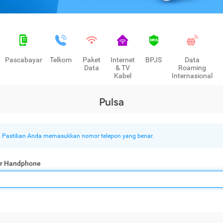
Pascabayar
Telkom
Paket
Internet
BPJS
Data
Data
& TV
Roaming
Kabel
Internasional
Pulsa
Pastikan Anda memasukkan nomor telepon yang benar.
r Handphone