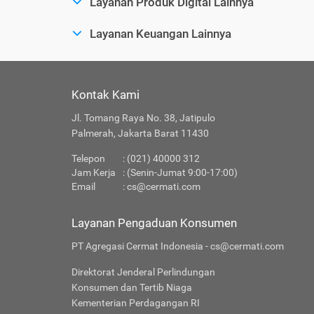
Layanan Produk Digital Lainnya
Layanan Keuangan Lainnya
Kontak Kami
Jl. Tomang Raya No. 38, Jatipulo
Palmerah, Jakarta Barat 11430
Telepon
: (021) 40000 312
Jam Kerja
: (Senin-Jumat 9:00-17:00)
Email
:
cs@cermati.com
Layanan Pengaduan Konsumen
PT Agregasi Cermat Indonesia - cs@cermati.com
Direktorat Jenderal Perlindungan
Konsumen dan Tertib Niaga
Kementerian Perdagangan RI