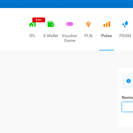
Baru
IPL
E-Wallet
Voucher
PLN
Pulsa
PDAM
Game
Nomo