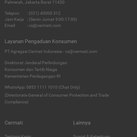
Palmerah, Jakarta Barat 11430
Telepon
:
(021) 40000 312
Jam Kerja
: (Senin-Jumat 9:00-17:00)
Email
:
cs@cermati.com
Layanan Pengaduan Konsumen
PT Agregasi Cermat Indonesia - cs@cermati.com
Direktorat Jenderal Perlindungan
Konsumen dan Tertib Niaga
Kementerian Perdagangan RI
WhatsApp: 0853 1111 1010 (Chat Only)
(Directorate General of Consumer Protection and Trade
Compliance)
Cermati
Lainnya
Tentang Kami
Syarat & Ketentuan