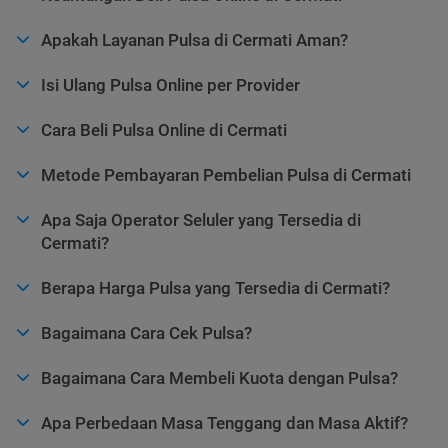
Apakah Layanan Pulsa di Cermati Aman?
Isi Ulang Pulsa Online per Provider
Cara Beli Pulsa Online di Cermati
Metode Pembayaran Pembelian Pulsa di Cermati
Apa Saja Operator Seluler yang Tersedia di
Cermati?
Berapa Harga Pulsa yang Tersedia di Cermati?
Bagaimana Cara Cek Pulsa?
Bagaimana Cara Membeli Kuota dengan Pulsa?
Apa Perbedaan Masa Tenggang dan Masa Aktif?