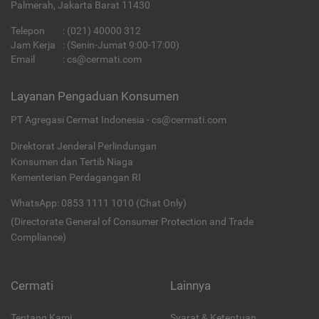
Palmerah, Jakarta Barat 11430
Telepon
:
(021) 40000 312
Jam Kerja
: (Senin-Jumat 9:00-17:00)
Email
:
cs@cermati.com
Layanan Pengaduan Konsumen
PT Agregasi Cermat Indonesia - cs@cermati.com
Direktorat Jenderal Perlindungan
Konsumen dan Tertib Niaga
Kementerian Perdagangan RI
WhatsApp: 0853 1111 1010 (Chat Only)
(Directorate General of Consumer Protection and Trade
Compliance)
Cermati
Lainnya
Tentang Kami
Syarat & Ketentuan