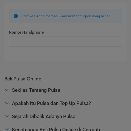
Pastikan Anda memasukkan nomor telepon yang benar.
Nomor Handphone
Beli Pulsa Online
Sekilas Tentang Pulsa
Apakah Itu Pulsa dan Top Up Pulsa?
Sejarah Dibalik Adanya Pulsa
Keuntungan Beli Pulsa Online di Cermati