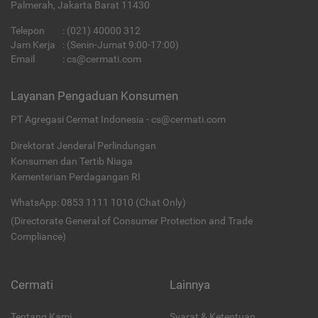
Palmerah, Jakarta Barat 11430
Telepon
:
(021) 40000 312
Jam Kerja
: (Senin-Jumat 9:00-17:00)
Email
:
cs@cermati.com
Layanan Pengaduan Konsumen
PT Agregasi Cermat Indonesia - cs@cermati.com
Direktorat Jenderal Perlindungan
Konsumen dan Tertib Niaga
Kementerian Perdagangan RI
WhatsApp: 0853 1111 1010 (Chat Only)
(Directorate General of Consumer Protection and Trade
Compliance)
Cermati
Lainnya
Tentang Kami
Syarat & Ketentuan