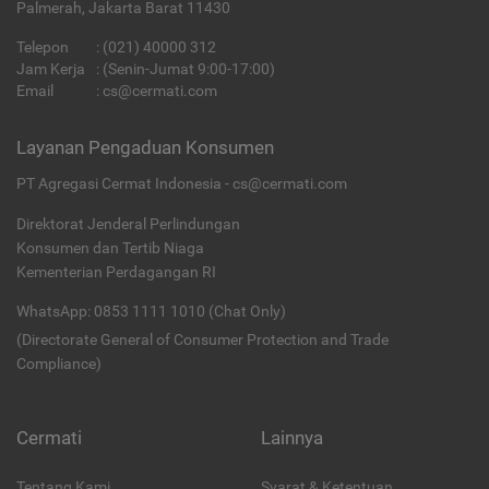
Palmerah, Jakarta Barat 11430
Telepon
:
(021) 40000 312
Jam Kerja
: (Senin-Jumat 9:00-17:00)
Email
:
cs@cermati.com
Layanan Pengaduan Konsumen
PT Agregasi Cermat Indonesia - cs@cermati.com
Direktorat Jenderal Perlindungan
Konsumen dan Tertib Niaga
Kementerian Perdagangan RI
WhatsApp: 0853 1111 1010 (Chat Only)
(Directorate General of Consumer Protection and Trade
Compliance)
Cermati
Lainnya
Tentang Kami
Syarat & Ketentuan