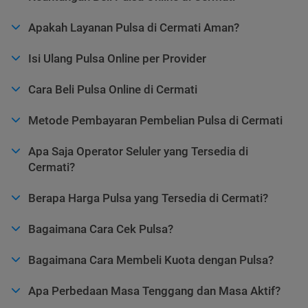
Apakah Layanan Pulsa di Cermati Aman?
Isi Ulang Pulsa Online per Provider
Cara Beli Pulsa Online di Cermati
Metode Pembayaran Pembelian Pulsa di Cermati
Apa Saja Operator Seluler yang Tersedia di
Cermati?
Berapa Harga Pulsa yang Tersedia di Cermati?
Bagaimana Cara Cek Pulsa?
Bagaimana Cara Membeli Kuota dengan Pulsa?
Apa Perbedaan Masa Tenggang dan Masa Aktif?