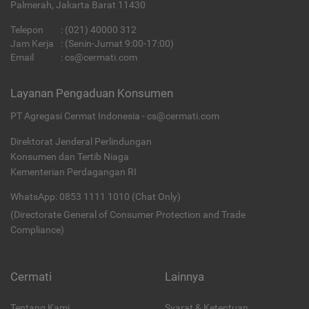
Palmerah, Jakarta Barat 11430
Telepon
:
(021) 40000 312
Jam Kerja
: (Senin-Jumat 9:00-17:00)
Email
:
cs@cermati.com
Layanan Pengaduan Konsumen
PT Agregasi Cermat Indonesia - cs@cermati.com
Direktorat Jenderal Perlindungan
Konsumen dan Tertib Niaga
Kementerian Perdagangan RI
WhatsApp: 0853 1111 1010 (Chat Only)
(Directorate General of Consumer Protection and Trade
Compliance)
Cermati
Lainnya
Tentang Kami
Syarat & Ketentuan