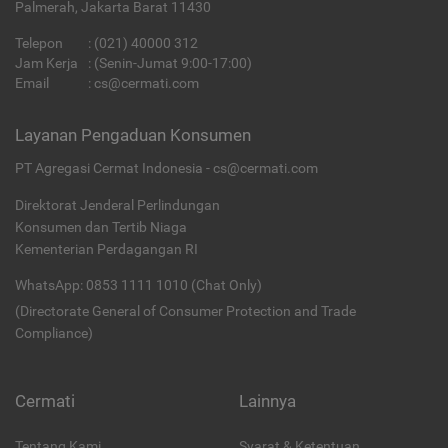
Palmerah, Jakarta Barat 11430
Telepon
:
(021) 40000 312
Jam Kerja
: (Senin-Jumat 9:00-17:00)
Email
:
cs@cermati.com
Layanan Pengaduan Konsumen
PT Agregasi Cermat Indonesia - cs@cermati.com
Direktorat Jenderal Perlindungan
Konsumen dan Tertib Niaga
Kementerian Perdagangan RI
WhatsApp: 0853 1111 1010 (Chat Only)
(Directorate General of Consumer Protection and Trade
Compliance)
Cermati
Lainnya
Tentang Kami
Syarat & Ketentuan