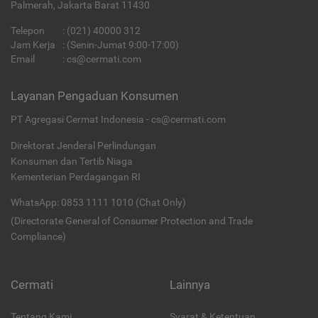
Palmerah, Jakarta Barat 11430
Telepon
:
(021) 40000 312
Jam Kerja
: (Senin-Jumat 9:00-17:00)
Email
:
cs@cermati.com
Layanan Pengaduan Konsumen
PT Agregasi Cermat Indonesia - cs@cermati.com
Direktorat Jenderal Perlindungan
Konsumen dan Tertib Niaga
Kementerian Perdagangan RI
WhatsApp: 0853 1111 1010 (Chat Only)
(Directorate General of Consumer Protection and Trade
Compliance)
Cermati
Lainnya
Tentang Kami
Syarat & Ketentuan