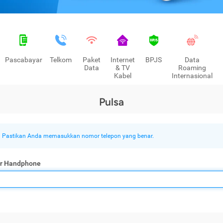
Pascabayar
Telkom
Paket
Internet
BPJS
Data
Data
& TV
Roaming
Kabel
Internasional
Pulsa
Pastikan Anda memasukkan nomor telepon yang benar.
r Handphone