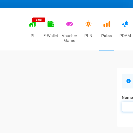
Baru
IPL
E-Wallet
Voucher
PLN
Pulsa
PDAM
Game
Nomo