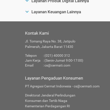
Layanan Produk Digital Lainnya
Layanan Keuangan Lainnya
Kontak Kami
Jl. Tomang Raya No. 38, Jatipulo
Palmerah, Jakarta Barat 11430
Telepon
: (021) 40000 312
Jam Kerja
: (Senin-Jumat 9:00-17:00)
Email
:
cs@cermati.com
Layanan Pengaduan Konsumen
PT Agregasi Cermat Indonesia - cs@cermati.com
Direktorat Jenderal Perlindungan
Konsumen dan Tertib Niaga
Kementerian Perdagangan RI