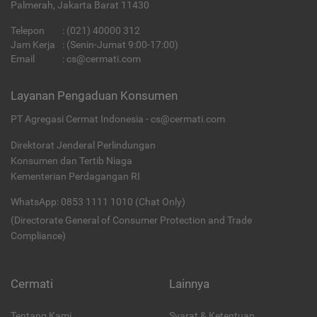
Palmerah, Jakarta Barat 11430
Telepon
:
(021) 40000 312
Jam Kerja
: (Senin-Jumat 9:00-17:00)
Email
:
cs@cermati.com
Layanan Pengaduan Konsumen
PT Agregasi Cermat Indonesia - cs@cermati.com
Direktorat Jenderal Perlindungan
Konsumen dan Tertib Niaga
Kementerian Perdagangan RI
WhatsApp: 0853 1111 1010 (Chat Only)
(Directorate General of Consumer Protection and Trade
Compliance)
Cermati
Lainnya
Tentang Kami
Syarat & Ketentuan