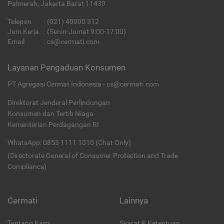
Palmerah, Jakarta Barat 11430
Telepon
:
(021) 40000 312
Jam Kerja
: (Senin-Jumat 9:00-17:00)
Email
:
cs@cermati.com
Layanan Pengaduan Konsumen
PT Agregasi Cermat Indonesia - cs@cermati.com
Direktorat Jenderal Perlindungan
Konsumen dan Tertib Niaga
Kementerian Perdagangan RI
WhatsApp: 0853 1111 1010 (Chat Only)
(Directorate General of Consumer Protection and Trade
Compliance)
Cermati
Lainnya
Tentang Kami
Syarat & Ketentuan