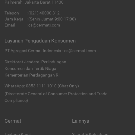
Palmerah, Jakarta Barat 11430
Telepon
:
(021) 40000 312
Jam Kerja
: (Senin-Jumat 9:00-17:00)
Email
:
cs@cermati.com
Layanan Pengaduan Konsumen
PT Agregasi Cermat Indonesia - cs@cermati.com
Direktorat Jenderal Perlindungan
Konsumen dan Tertib Niaga
Kementerian Perdagangan RI
WhatsApp: 0853 1111 1010 (Chat Only)
(Directorate General of Consumer Protection and Trade
Compliance)
Cermati
Lainnya
Tentang Kami
Syarat & Ketentuan