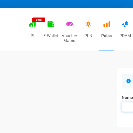
Baru
IPL
E-Wallet
Voucher
PLN
Pulsa
PDAM
Game
Nomo