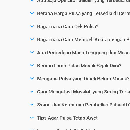
Apa Saja Operator Seluler yang Tersedia d
Berapa Harga Pulsa yang Tersedia di Cerm
Bagaimana Cara Cek Pulsa?
Bagaimana Cara Membeli Kuota dengan P
Apa Perbedaan Masa Tenggang dan Masa 
Berapa Lama Pulsa Masuk Sejak Diisi?
Mengapa Pulsa yang Dibeli Belum Masuk?
Cara Mengatasi Masalah yang Sering Terjad
Syarat dan Ketentuan Pembelian Pulsa di 
Tips Agar Pulsa Tetap Awet