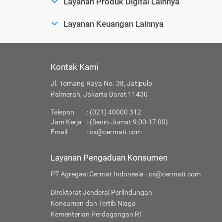
Layanan Produk Digital Lainnya
Layanan Keuangan Lainnya
Kontak Kami
Jl. Tomang Raya No. 38, Jatipulo
Palmerah, Jakarta Barat 11430
Telepon
: (021) 40000 312
Jam Kerja
: (Senin-Jumat 9:00-17:00)
Email
:
cs@cermati.com
Layanan Pengaduan Konsumen
PT Agregasi Cermat Indonesia - cs@cermati.com
Direktorat Jenderal Perlindungan
Konsumen dan Tertib Niaga
Kementerian Perdagangan RI