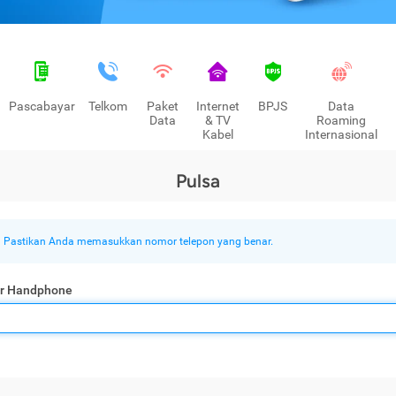
Pascabayar
Telkom
Paket
Internet
BPJS
Data
Data
& TV
Roaming
Kabel
Internasional
Pulsa
Pastikan Anda memasukkan nomor telepon yang benar.
r Handphone