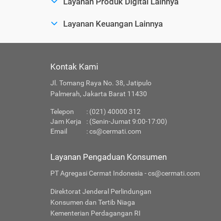
Layanan Produk Digital Lainnya
Layanan Keuangan Lainnya
Kontak Kami
Jl. Tomang Raya No. 38, Jatipulo
Palmerah, Jakarta Barat 11430
Telepon
: (021) 40000 312
Jam Kerja
: (Senin-Jumat 9:00-17:00)
Email
:
cs@cermati.com
Layanan Pengaduan Konsumen
PT Agregasi Cermat Indonesia - cs@cermati.com
Direktorat Jenderal Perlindungan
Konsumen dan Tertib Niaga
Kementerian Perdagangan RI