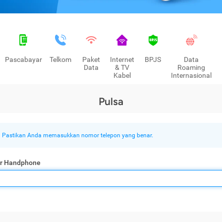
Pascabayar
Telkom
Paket
Internet
BPJS
Data
Data
& TV
Roaming
Kabel
Internasional
Pulsa
Pastikan Anda memasukkan nomor telepon yang benar.
r Handphone