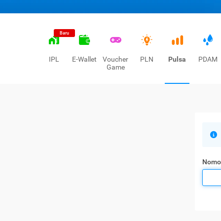
Baru
IPL
E-Wallet
Voucher
PLN
Pulsa
PDAM
Game
Nomo