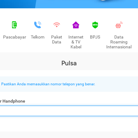
Pascabayar
Telkom
Paket
Internet
BPJS
Data
Data
& TV
Roaming
Kabel
Internasional
Pulsa
Pastikan Anda memasukkan nomor telepon yang benar.
r Handphone