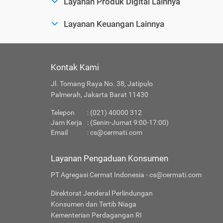
Layanan Produk Digital Lainnya
Layanan Keuangan Lainnya
Kontak Kami
Jl. Tomang Raya No. 38, Jatipulo
Palmerah, Jakarta Barat 11430
Telepon
: (021) 40000 312
Jam Kerja
: (Senin-Jumat 9:00-17:00)
Email
:
cs@cermati.com
Layanan Pengaduan Konsumen
PT Agregasi Cermat Indonesia - cs@cermati.com
Direktorat Jenderal Perlindungan
Konsumen dan Tertib Niaga
Kementerian Perdagangan RI