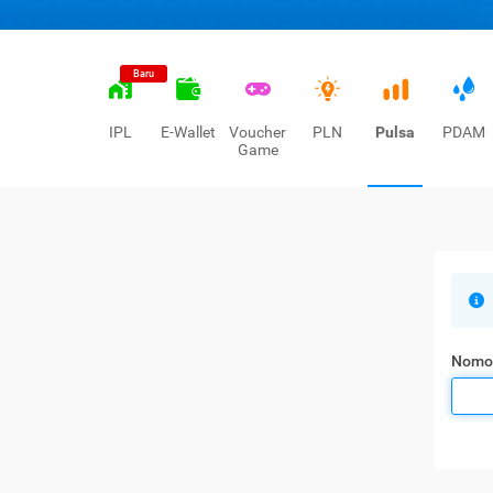
Baru
IPL
E-Wallet
Voucher
PLN
Pulsa
PDAM
Game
Nomo