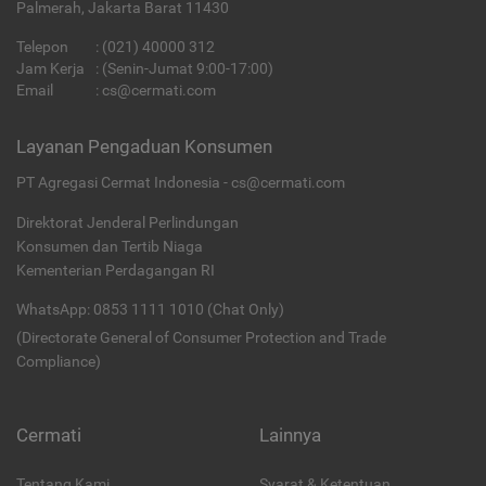
Palmerah, Jakarta Barat 11430
Telepon
:
(021) 40000 312
Jam Kerja
: (Senin-Jumat 9:00-17:00)
Email
:
cs@cermati.com
Layanan Pengaduan Konsumen
PT Agregasi Cermat Indonesia - cs@cermati.com
Direktorat Jenderal Perlindungan
Konsumen dan Tertib Niaga
Kementerian Perdagangan RI
WhatsApp: 0853 1111 1010 (Chat Only)
(Directorate General of Consumer Protection and Trade
Compliance)
Cermati
Lainnya
Tentang Kami
Syarat & Ketentuan