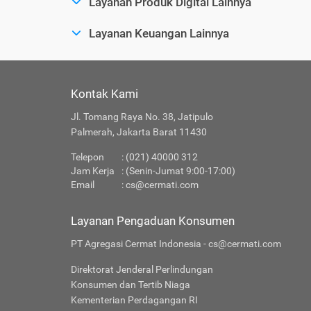
Layanan Produk Digital Lainnya
Layanan Keuangan Lainnya
Kontak Kami
Jl. Tomang Raya No. 38, Jatipulo
Palmerah, Jakarta Barat 11430
Telepon
: (021) 40000 312
Jam Kerja
: (Senin-Jumat 9:00-17:00)
Email
:
cs@cermati.com
Layanan Pengaduan Konsumen
PT Agregasi Cermat Indonesia - cs@cermati.com
Direktorat Jenderal Perlindungan
Konsumen dan Tertib Niaga
Kementerian Perdagangan RI