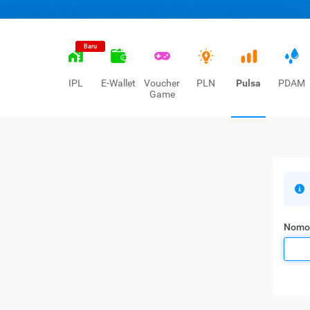
Baru
IPL
E-Wallet
Voucher
PLN
Pulsa
PDAM
Game
Nomo