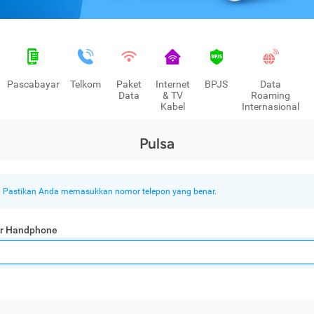
Pascabayar
Telkom
Paket
Internet
BPJS
Data
Data
& TV
Roaming
Kabel
Internasional
Pulsa
Pastikan Anda memasukkan nomor telepon yang benar.
r Handphone