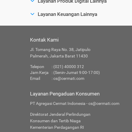
Layanan Produk Digital Lainnya
Layanan Keuangan Lainnya
Kontak Kami
Jl. Tomang Raya No. 38, Jatipulo
Palmerah, Jakarta Barat 11430
Telepon
: (021) 40000 312
Jam Kerja
: (Senin-Jumat 9:00-17:00)
Email
:
cs@cermati.com
Layanan Pengaduan Konsumen
PT Agregasi Cermat Indonesia - cs@cermati.com
Direktorat Jenderal Perlindungan
Konsumen dan Tertib Niaga
Kementerian Perdagangan RI