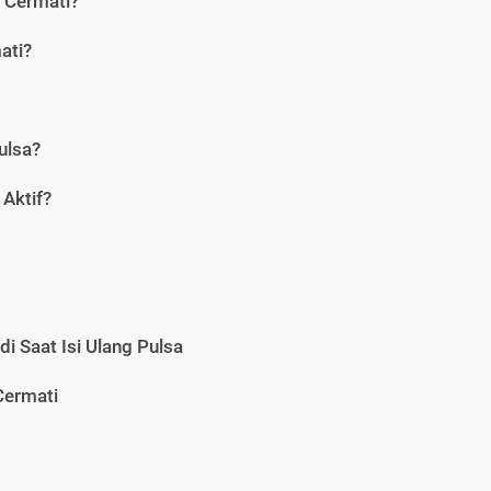
i Cermati?
ati?
ulsa?
Aktif?
i Saat Isi Ulang Pulsa
Cermati