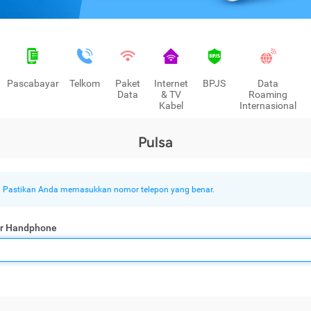
Pascabayar
Telkom
Paket
Internet
BPJS
Data
Data
& TV
Roaming
Kabel
Internasional
Pulsa
Pastikan Anda memasukkan nomor telepon yang benar.
r Handphone