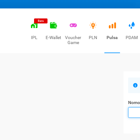
Baru
IPL
E-Wallet
Voucher
PLN
Pulsa
PDAM
Game
Nomo