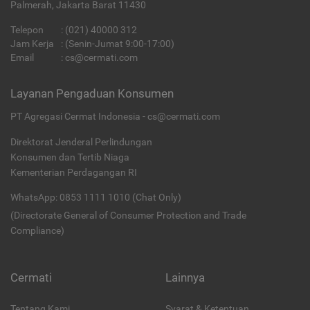
Palmerah, Jakarta Barat 11430
Telepon
:
(021) 40000 312
Jam Kerja
: (Senin-Jumat 9:00-17:00)
Email
:
cs@cermati.com
Layanan Pengaduan Konsumen
PT Agregasi Cermat Indonesia - cs@cermati.com
Direktorat Jenderal Perlindungan
Konsumen dan Tertib Niaga
Kementerian Perdagangan RI
WhatsApp: 0853 1111 1010 (Chat Only)
(Directorate General of Consumer Protection and Trade
Compliance)
Cermati
Lainnya
Tentang Kami
Syarat & Ketentuan