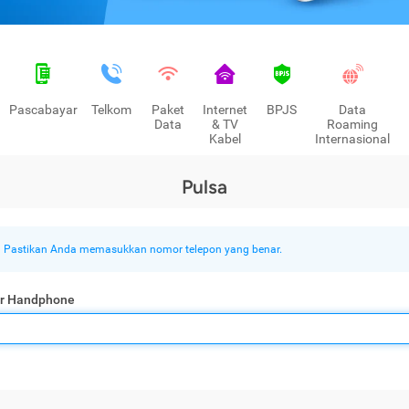
Pascabayar
Telkom
Paket
Internet
BPJS
Data
Data
& TV
Roaming
Kabel
Internasional
Pulsa
Pastikan Anda memasukkan nomor telepon yang benar.
r Handphone