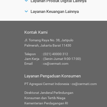
Layanan Produk Digital Lainnya
Layanan Keuangan Lainnya
Kontak Kami
Jl. Tomang Raya No. 38, Jatipulo
Palmerah, Jakarta Barat 11430
Telepon
: (021) 40000 312
Jam Kerja
: (Senin-Jumat 9:00-17:00)
Email
:
cs@cermati.com
Layanan Pengaduan Konsumen
PT Agregasi Cermat Indonesia - cs@cermati.com
Direktorat Jenderal Perlindungan
Konsumen dan Tertib Niaga
Kementerian Perdagangan RI