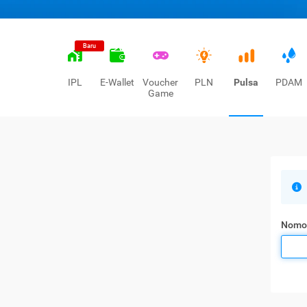
Baru
IPL
E-Wallet
Voucher
PLN
Pulsa
PDAM
Game
Nomo