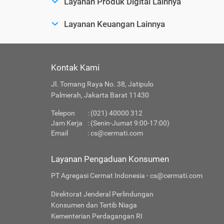
Layanan Produk Digital Lainnya
Layanan Keuangan Lainnya
Kontak Kami
Jl. Tomang Raya No. 38, Jatipulo
Palmerah, Jakarta Barat 11430
Telepon
: (021) 40000 312
Jam Kerja
: (Senin-Jumat 9:00-17:00)
Email
:
cs@cermati.com
Layanan Pengaduan Konsumen
PT Agregasi Cermat Indonesia - cs@cermati.com
Direktorat Jenderal Perlindungan
Konsumen dan Tertib Niaga
Kementerian Perdagangan RI