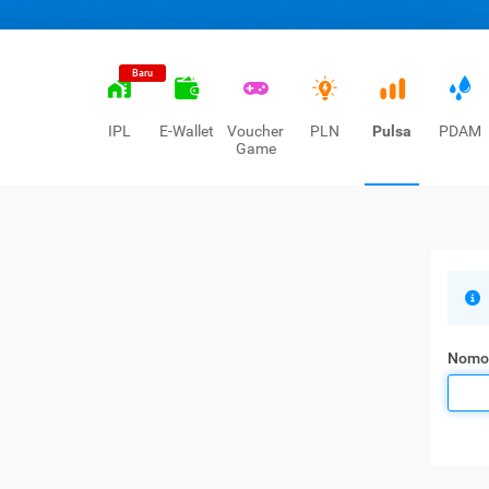
Baru
IPL
E-Wallet
Voucher
PLN
Pulsa
PDAM
Game
Nomo