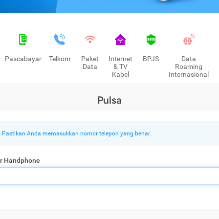
Pascabayar
Telkom
Paket
Internet
BPJS
Data
Data
& TV
Roaming
Kabel
Internasional
Pulsa
Pastikan Anda memasukkan nomor telepon yang benar.
r Handphone