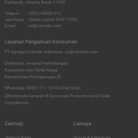
Palmerah, Jakarta Barat 11430
Telepon
:
(021) 40000 312
Jam Kerja
: (Senin-Jumat 9:00-17:00)
Email
:
cs@cermati.com
Layanan Pengaduan Konsumen
PT Agregasi Cermat Indonesia - cs@cermati.com
Direktorat Jenderal Perlindungan
Konsumen dan Tertib Niaga
Kementerian Perdagangan RI
WhatsApp: 0853 1111 1010 (Chat Only)
(Directorate General of Consumer Protection and Trade
Compliance)
Cermati
Lainnya
Tentang Kami
Syarat & Ketentuan