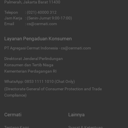
Palmerah, Jakarta Barat 11430
Telepon
:
(021) 40000 312
Jam Kerja
: (Senin-Jumat 9:00-17:00)
Email
:
cs@cermati.com
Layanan Pengaduan Konsumen
PT Agregasi Cermat Indonesia - cs@cermati.com
Direktorat Jenderal Perlindungan
Konsumen dan Tertib Niaga
Kementerian Perdagangan RI
WhatsApp: 0853 1111 1010 (Chat Only)
(Directorate General of Consumer Protection and Trade
Compliance)
Cermati
Lainnya
Tentang Kami
Syarat & Ketentuan