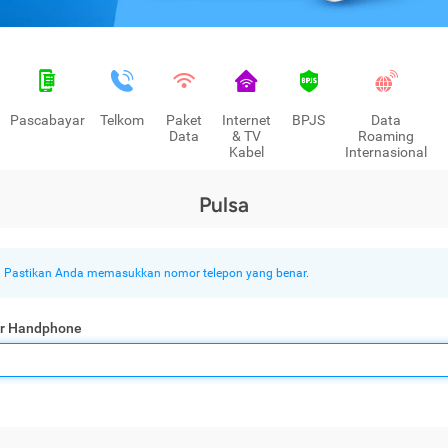
Pascabayar
Telkom
Paket
Internet
BPJS
Data
Data
& TV
Roaming
Kabel
Internasional
Pulsa
Pastikan Anda memasukkan nomor telepon yang benar.
r Handphone