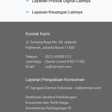
Layanan Produk Digital Lainnya
Layanan Keuangan Lainnya
Kontak Kami
Jl. Tomang Raya No. 38, Jatipulo
Palmerah, Jakarta Barat 11430
Telepon
: (021) 40000 312
Jam Kerja
: (Senin-Jumat 9:00-17:00)
Email
:
cs@cermati.com
Layanan Pengaduan Konsumen
PT Agregasi Cermat Indonesia - cs@cermati.com
Direktorat Jenderal Perlindungan
Konsumen dan Tertib Niaga
Kementerian Perdagangan RI