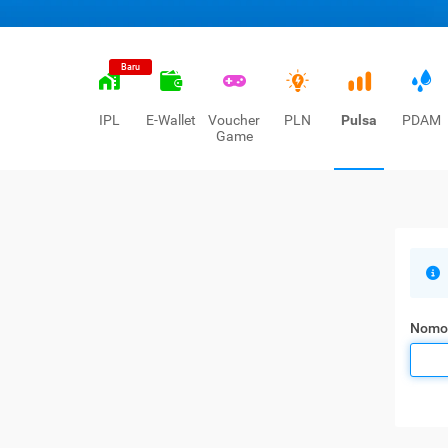
Baru
IPL
E-Wallet
Voucher
PLN
Pulsa
PDAM
Game
Nomo