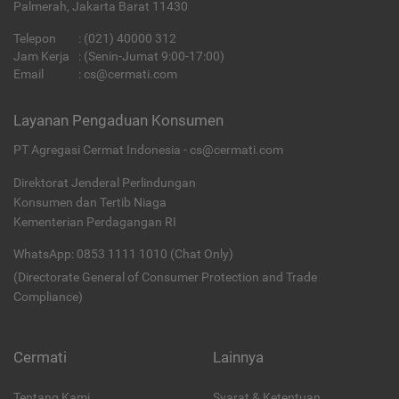
Palmerah, Jakarta Barat 11430
Telepon
:
(021) 40000 312
Jam Kerja
: (Senin-Jumat 9:00-17:00)
Email
:
cs@cermati.com
Layanan Pengaduan Konsumen
PT Agregasi Cermat Indonesia - cs@cermati.com
Direktorat Jenderal Perlindungan
Konsumen dan Tertib Niaga
Kementerian Perdagangan RI
WhatsApp: 0853 1111 1010 (Chat Only)
(Directorate General of Consumer Protection and Trade
Compliance)
Cermati
Lainnya
Tentang Kami
Syarat & Ketentuan