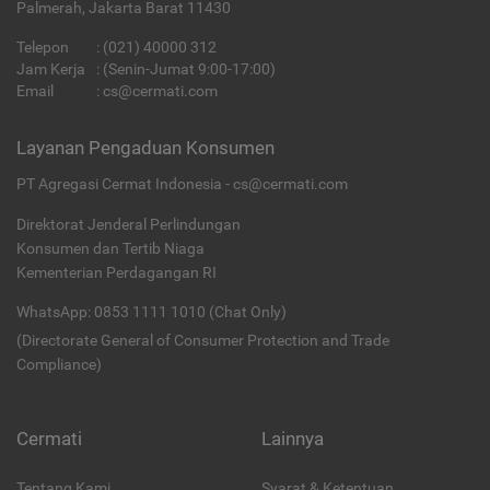
Palmerah, Jakarta Barat 11430
Telepon
:
(021) 40000 312
Jam Kerja
: (Senin-Jumat 9:00-17:00)
Email
:
cs@cermati.com
Layanan Pengaduan Konsumen
PT Agregasi Cermat Indonesia - cs@cermati.com
Direktorat Jenderal Perlindungan
Konsumen dan Tertib Niaga
Kementerian Perdagangan RI
WhatsApp: 0853 1111 1010 (Chat Only)
(Directorate General of Consumer Protection and Trade
Compliance)
Cermati
Lainnya
Tentang Kami
Syarat & Ketentuan