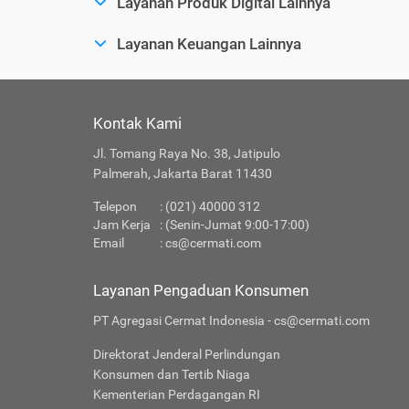
Layanan Produk Digital Lainnya
Layanan Keuangan Lainnya
Kontak Kami
Jl. Tomang Raya No. 38, Jatipulo
Palmerah, Jakarta Barat 11430
Telepon
: (021) 40000 312
Jam Kerja
: (Senin-Jumat 9:00-17:00)
Email
:
cs@cermati.com
Layanan Pengaduan Konsumen
PT Agregasi Cermat Indonesia - cs@cermati.com
Direktorat Jenderal Perlindungan
Konsumen dan Tertib Niaga
Kementerian Perdagangan RI