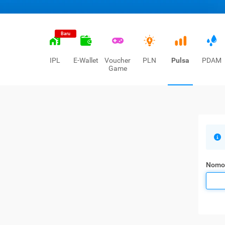
Baru
IPL
E-Wallet
Voucher
PLN
Pulsa
PDAM
Game
Nomo