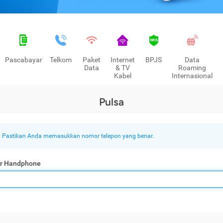
Pascabayar
Telkom
Paket
Internet
BPJS
Data
Data
& TV
Roaming
Kabel
Internasional
Pulsa
Pastikan Anda memasukkan nomor telepon yang benar.
r Handphone