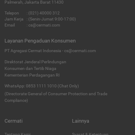
Palmerah, Jakarta Barat 11430
Telepon
:
(021) 40000 312
Jam Kerja
: (Senin-Jumat 9:00-17:00)
Email
:
cs@cermati.com
Layanan Pengaduan Konsumen
PT Agregasi Cermat Indonesia - cs@cermati.com
Direktorat Jenderal Perlindungan
Konsumen dan Tertib Niaga
Kementerian Perdagangan RI
WhatsApp: 0853 1111 1010 (Chat Only)
(Directorate General of Consumer Protection and Trade
Compliance)
Cermati
Lainnya
Tentang Kami
Syarat & Ketentuan