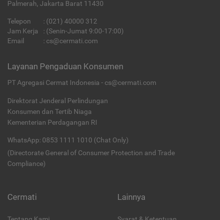
Palmerah, Jakarta Barat 11430
Telepon
:
(021) 40000 312
Jam Kerja
: (Senin-Jumat 9:00-17:00)
Email
:
cs@cermati.com
Layanan Pengaduan Konsumen
PT Agregasi Cermat Indonesia - cs@cermati.com
Direktorat Jenderal Perlindungan
Konsumen dan Tertib Niaga
Kementerian Perdagangan RI
WhatsApp: 0853 1111 1010 (Chat Only)
(Directorate General of Consumer Protection and Trade
Compliance)
Cermati
Lainnya
Tentang Kami
Syarat & Ketentuan