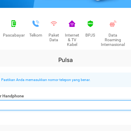
Pascabayar
Telkom
Paket
Internet
BPJS
Data
Data
& TV
Roaming
Kabel
Internasional
Pulsa
Pastikan Anda memasukkan nomor telepon yang benar.
r Handphone