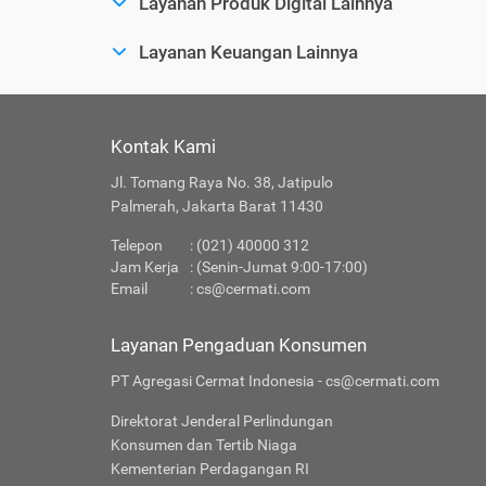
Layanan Produk Digital Lainnya
Layanan Keuangan Lainnya
Kontak Kami
Jl. Tomang Raya No. 38, Jatipulo
Palmerah, Jakarta Barat 11430
Telepon
: (021) 40000 312
Jam Kerja
: (Senin-Jumat 9:00-17:00)
Email
:
cs@cermati.com
Layanan Pengaduan Konsumen
PT Agregasi Cermat Indonesia - cs@cermati.com
Direktorat Jenderal Perlindungan
Konsumen dan Tertib Niaga
Kementerian Perdagangan RI