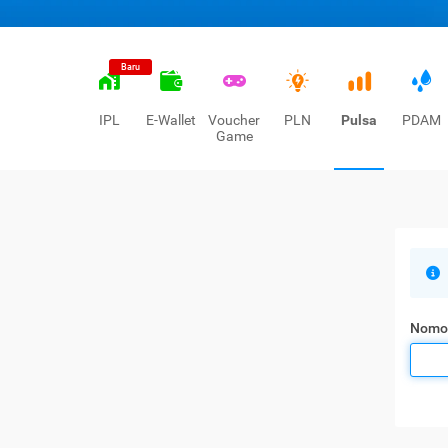
Baru
IPL
E-Wallet
Voucher
PLN
Pulsa
PDAM
Game
Nomo