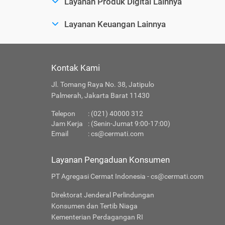
Layanan Produk Digital Lainnya
Layanan Keuangan Lainnya
Kontak Kami
Jl. Tomang Raya No. 38, Jatipulo
Palmerah, Jakarta Barat 11430
Telepon
: (021) 40000 312
Jam Kerja
: (Senin-Jumat 9:00-17:00)
Email
:
cs@cermati.com
Layanan Pengaduan Konsumen
PT Agregasi Cermat Indonesia - cs@cermati.com
Direktorat Jenderal Perlindungan
Konsumen dan Tertib Niaga
Kementerian Perdagangan RI