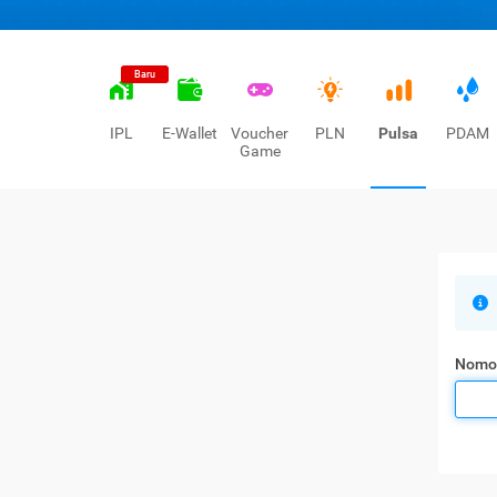
Baru
IPL
E-Wallet
Voucher
PLN
Pulsa
PDAM
Game
Nomo