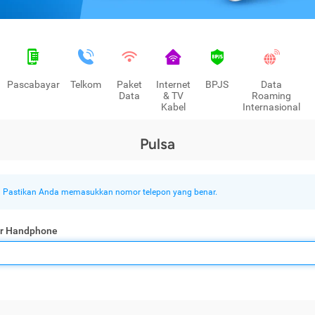
Pascabayar
Telkom
Paket
Internet
BPJS
Data
Data
& TV
Roaming
Kabel
Internasional
Pulsa
Pastikan Anda memasukkan nomor telepon yang benar.
r Handphone