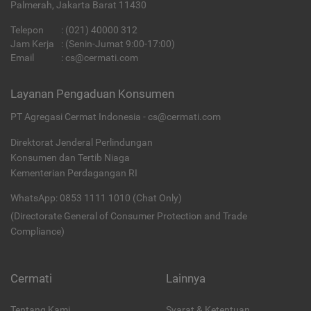
Palmerah, Jakarta Barat 11430
Telepon
:
(021) 40000 312
Jam Kerja
: (Senin-Jumat 9:00-17:00)
Email
:
cs@cermati.com
Layanan Pengaduan Konsumen
PT Agregasi Cermat Indonesia - cs@cermati.com
Direktorat Jenderal Perlindungan
Konsumen dan Tertib Niaga
Kementerian Perdagangan RI
WhatsApp: 0853 1111 1010 (Chat Only)
(Directorate General of Consumer Protection and Trade
Compliance)
Cermati
Lainnya
Tentang Kami
Syarat & Ketentuan