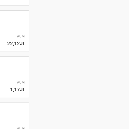
AUM
22,12Jt
AUM
1,17Jt
AUM