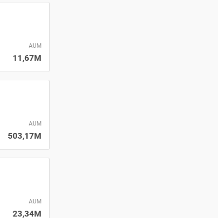
AUM
11,67M
AUM
503,17M
AUM
23,34M