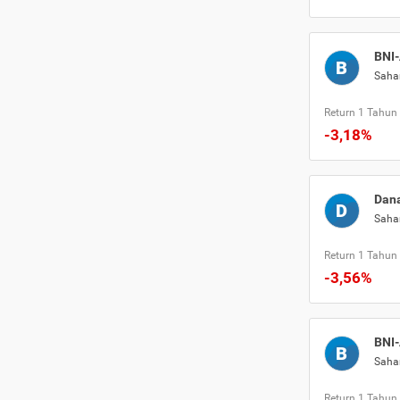
BNI-
B
Sah
Return 1 Tahun
-3,18%
Dana
D
Sah
Return 1 Tahun
-3,56%
BNI-
B
Sah
Return 1 Tahun