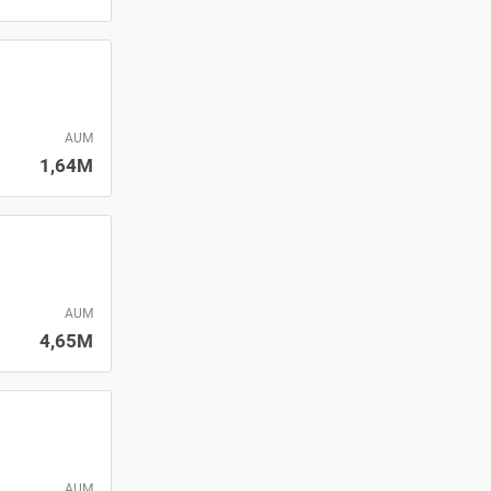
AUM
1,64M
AUM
4,65M
AUM