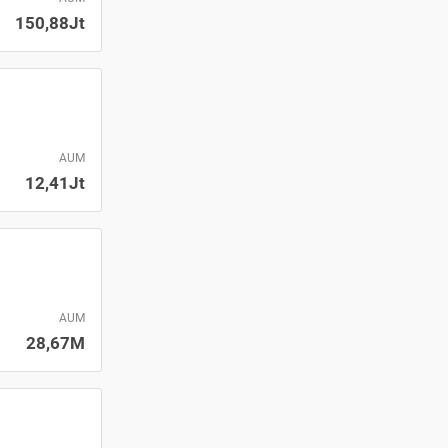
150,88Jt
AUM
12,41Jt
AUM
28,67M