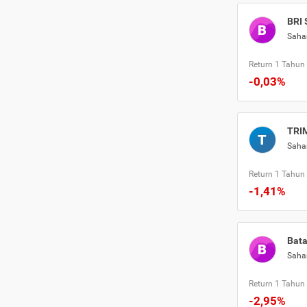
BRI 
B
Sah
Return 1 Tahun
-0,03%
TRIM
T
Sah
Return 1 Tahun
-1,41%
Bata
B
Sah
Return 1 Tahun
-2,95%