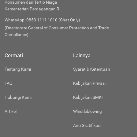
Konsumen dan Tertib Niaga
Kementerian Perdagangan RI
WhatsApp: 0853 1111 1010 (Chat Only)
(Directorate General of Consumer Protection and Trade
Compliance)
Cermati
Lainnya
Tentang Kami
Syarat & Ketentuan
FAQ
Kebijakan Privasi
Hubungi Kami
Kebijakan SMKI
Artikel
Whistleblowing
Anti Gratifikasi