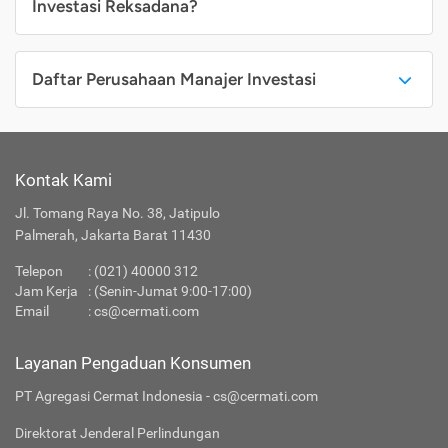
Investasi Reksadana?
Daftar Perusahaan Manajer Investasi
Kontak Kami
Jl. Tomang Raya No. 38, Jatipulo
Palmerah, Jakarta Barat 11430
Telepon
:
(021) 40000 312
Jam Kerja
: (Senin-Jumat 9:00-17:00)
Email
:
cs@cermati.com
Layanan Pengaduan Konsumen
PT Agregasi Cermat Indonesia - cs@cermati.com
Direktorat Jenderal Perlindungan