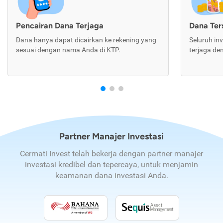
Pencairan Dana Terjaga
Dana Te
Dana hanya dapat dicairkan ke rekening yang
Seluruh in
sesuai dengan nama Anda di KTP.
terjaga de
Partner Manajer Investasi
Cermati Invest telah bekerja dengan partner manajer
investasi kredibel dan tepercaya, untuk menjamin
keamanan dana investasi Anda.