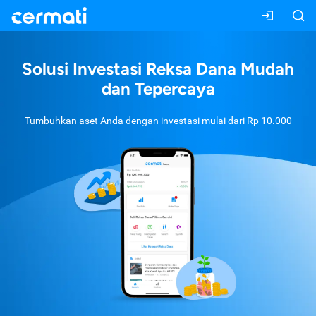
Solusi Investasi Reksa Dana Mudah
dan Tepercaya
Tumbuhkan aset Anda dengan investasi mulai dari
Rp 10.000