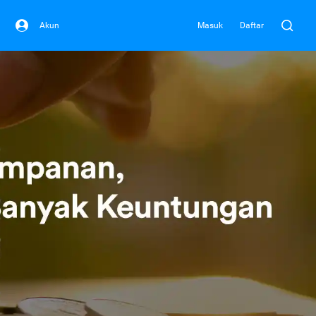
Akun
Masuk
Daftar