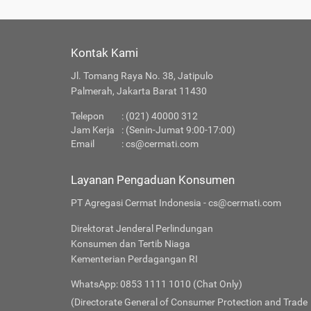
Kontak Kami
Jl. Tomang Raya No. 38, Jatipulo
Palmerah, Jakarta Barat 11430
Telepon
: (021) 40000 312
Jam Kerja
: (Senin-Jumat 9:00-17:00)
Email
:
cs@cermati.com
Layanan Pengaduan Konsumen
PT Agregasi Cermat Indonesia - cs@cermati.com
Direktorat Jenderal Perlindungan
Konsumen dan Tertib Niaga
Kementerian Perdagangan RI
WhatsApp: 0853 1111 1010 (Chat Only)
(Directorate General of Consumer Protection and Trade