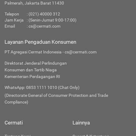
Palmerah, Jakarta Barat 11430
Telepon
:
(021) 40000 312
Jam Kerja
: (Senin-Jumat 9:00-17:00)
Email
:
cs@cermati.com
Layanan Pengaduan Konsumen
PT Agregasi Cermat Indonesia - cs@cermati.com
Direktorat Jenderal Perlindungan
Konsumen dan Tertib Niaga
Kementerian Perdagangan RI
WhatsApp: 0853 1111 1010 (Chat Only)
(Directorate General of Consumer Protection and Trade
Compliance)
Cermati
Lainnya