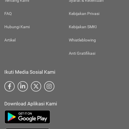
Tentang Kami
Syarat & Ketentuan
FAQ
Kebijakan Privasi
Hubungi Kami
Kebijakan SMKI
Artikel
Whistleblowing
Anti Gratifikasi
Ikuti Media Sosial Kami
Download Aplikasi Kami