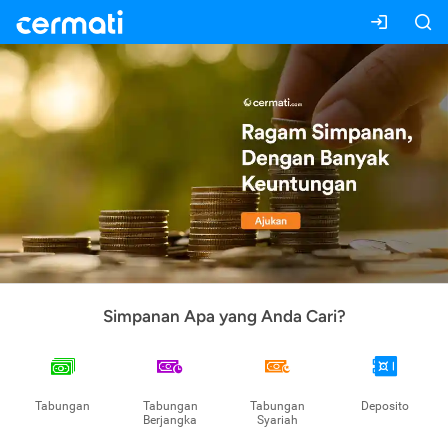
Simpanan Apa yang Anda Cari?
Tabungan
Tabungan
Tabungan
Deposito
Berjangka
Syariah